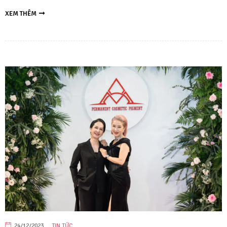
XEM THÊM
24/12/2023
TIN TỨC