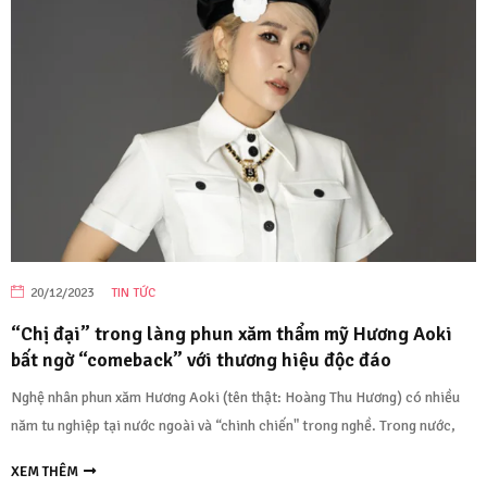
20/12/2023
TIN TỨC
“Chị đại” trong làng phun xăm thẩm mỹ Hương Aoki
bất ngờ “comeback” với thương hiệu độc đáo
Nghệ nhân phun xăm Hương Aoki (tên thật: Hoàng Thu Hương) có nhiều
năm tu nghiệp tại nước ngoài và “chinh chiến" trong nghề. Trong nước,
XEM THÊM