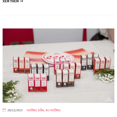
XEM THÊM
28/12/2023
HƯỚNG DẪN
,
XU HƯỚNG