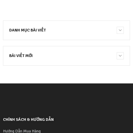
DANH MỤC BÀI VIẾT
BÀI VIẾT MỚI
CHÍNH SÁCH & HƯỚNG DẪN
Hướng Dẫn Mua Hàng