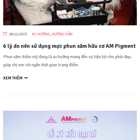
28/12/2023
XU HƯỚNG
,
HƯỚNG DẪN
6 lý do nên sử dụng mực phun xăm hữu cơ AM Pigment
Phun xăm thẩm mỹ đang là xu hướng mang đến sự tiện lợi cho phái đẹp,
giúp chị em rút ngắn thời gian trang điểm
XEM THÊM