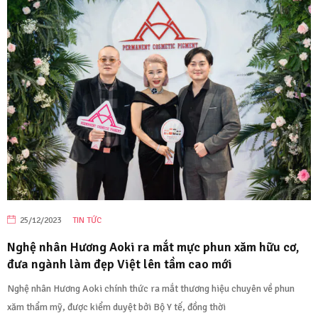
25/12/2023
TIN TỨC
Nghệ nhân Hương Aoki ra mắt mực phun xăm hữu cơ,
đưa ngành làm đẹp Việt lên tầm cao mới
Nghệ nhân Hương Aoki chính thức ra mắt thương hiệu chuyên về phun
xăm thẩm mỹ, được kiểm duyệt bởi Bộ Y tế, đồng thời