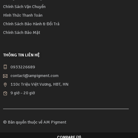
Chính Sách Vận Chuyển
Hình Thức Thanh Toán
Chính Sách Bảo Hành & Đổi Trả
Chính Sách Bảo Mật
THÔNG TIN LIÊN HỆ
0933226689
contact@ampigment.com
110c Triệu Việt Vương, HBT, HN
9 giờ – 20 giờ
© Bản quyền thuộc về
AM Pigment
COMPARE
(0)