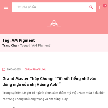
0
Tag: AM Pigment
Trang Chủ
Tagged "AM Pigment"
›
29/04/2025
CHƯA PHÂN LOẠI
Grand Master Thùy Chung: “Tôi nổi tiếng nhờ vào
dòng mực của chị Hương Aoki”
Trong sự kiện Lễ giỗ Tổ ngành phun xăm thẩm mỹ Việt Nam mùa 4 đã diễn
ra trong không khí long trọng và ấm cúng. Đây