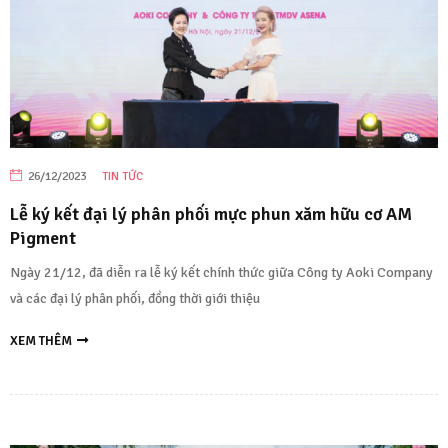
26/12/2023
TIN TỨC
Lễ ký kết đại lý phân phối mực phun xăm hữu cơ AM
Pigment
Ngày 21/12, đã diễn ra lễ ký kết chính thức giữa Công ty Aoki Company
và các đại lý phân phối, đồng thời giới thiệu
XEM THÊM