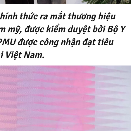
ính thức ra mắt thương hiệu
m mỹ, được kiểm duyệt bởi Bộ Y
PMU được công nhận đạt tiêu
i Việt Nam.