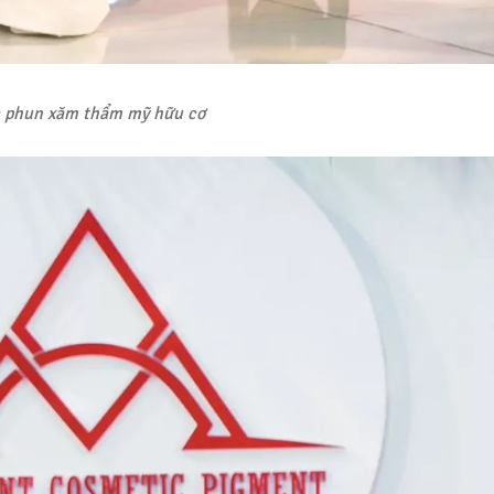
c phun xăm thẩm mỹ hữu cơ