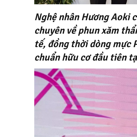
Nghệ nhân Hương Aoki ch
chuyên về phun xăm thẩ
tế, đồng thời dòng mực 
chuẩn hữu cơ đầu tiên tạ