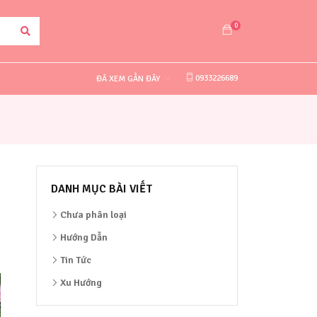
0
0933226689
ĐÃ XEM GẦN ĐÂY
DANH MỤC BÀI VIẾT
Chưa phân loại
Hướng Dẫn
Tin Tức
Xu Hướng