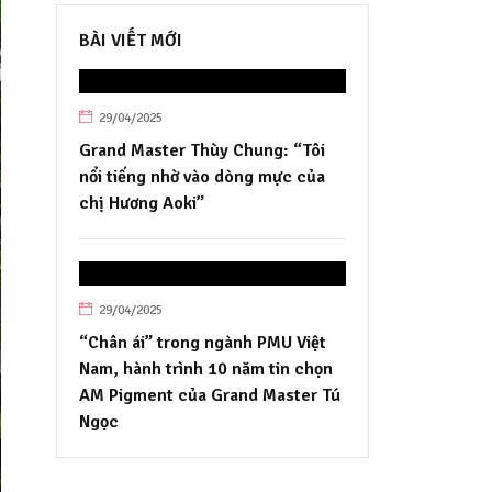
BÀI VIẾT MỚI
29/04/2025
Grand Master Thùy Chung: “Tôi
nổi tiếng nhờ vào dòng mực của
chị Hương Aoki”
29/04/2025
“Chân ái” trong ngành PMU Việt
Nam, hành trình 10 năm tin chọn
AM Pigment của Grand Master Tú
Ngọc