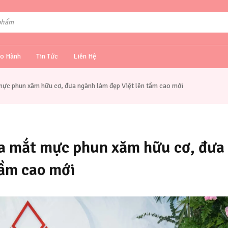
o Hành
Tin Tức
Liên Hệ
ực phun xăm hữu cơ, đưa ngành làm đẹp Việt lên tầm cao mới
a mắt mực phun xăm hữu cơ, đưa
tầm cao mới