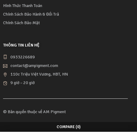
Hình Thức Thanh Toán
Chính Sách Bảo Hành & Đổi Trả
Chính Sách Bảo Mật
THÔNG TIN LIÊN HỆ
0933226689
contact@ampigment.com
110c Triệu Việt Vương, HBT, HN
9 giờ – 20 giờ
© Bản quyền thuộc về
AM Pigment
COMPARE
(0)