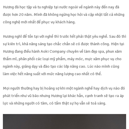
Hương đã học tập và tu nghiệp tại nước ngoài về ngành này đến nay đã
được hơn 20 năm. Mình đã không ngừng học hỏi và cập nhật tất cả những
công nghệ mới nhất để phục vụ khách hàng.
Hương nghĩ để tồn tại với nghề thì trước hết phải thật yêu nghề. Sau đó thì
sự kiên trì, khả năng sáng tạo chắc chắn sẽ có được thành công. Hiện tại
Hương đang điều hành Aoki Company chuyên về làm đẹp spa, phun xăm
thẩm mĩ, phân phối các loại mỹ phẩm, máy móc, mực xăm phục vụ cho
ngành này, giảng dạy và đào tạo các lớp nâng cao. Lúc nào mình cũng
làm việc hết năng suất với mức năng lượng cao nhất có thể.
Mọi người thường hay bị hoảng sợ khi một ngành nghề hay dịch vụ nào đó
phát triển như vũ bão nhưng Hương lại khác hẳn, cạnh tranh sẽ tạo ra áp
lực và những người có tâm, có tầm thật sự họ vẫn sẽ toả sáng.