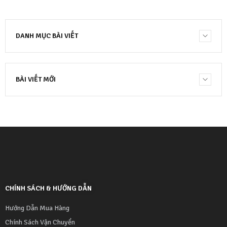
DANH MỤC BÀI VIẾT
BÀI VIẾT MỚI
CHÍNH SÁCH & HƯỚNG DẪN
Hướng Dẫn Mua Hàng
Chính Sách Vận Chuyển