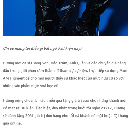
Chị có mang tới điều gì bất ngờ ở sự kiện này?
Hương mời ca sĩ Giáng Son, Bảo Trâm, Anh Quân và các chuyên gia hàng
đầu trong giới phun xăm thẩm mĩ tham dự sự kiện, trực tiếp sử dụng Mực
AM Pigment để cho mọi người thấy sự khác biệt của mực hữu cơ so với
những sản phẩm mực hoá học cũ.
Hương cũng chuẩn bị rất nhiều quà tặng giá trị cao cho những khách mời
có mặt tại sự kiện. Đặc biệt, duy nhất trong buổi tối ngày 21/12, Hương
sẽ dành tặng 30% giá trị đơn hàng cho tất cả khách có mặt hoặc đặt hàng
qua online.