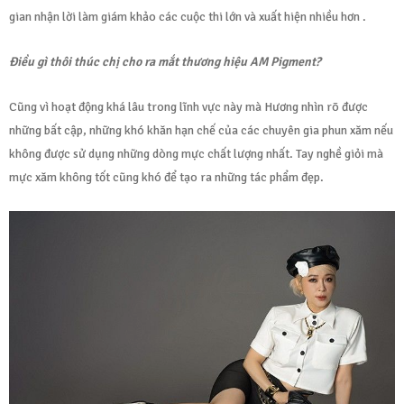
gian nhận lời làm giám khảo các cuộc thi lớn và xuất hiện nhiều hơn .
Điều gì thôi thúc chị cho ra mắt thương hiệu AM Pigment?
Cũng vì hoạt động khá lâu trong lĩnh vực này mà Hương nhìn rõ được
những bất cập, những khó khăn hạn chế của các chuyên gia phun xăm nếu
không được sử dụng những dòng mực chất lượng nhất. Tay nghề giỏi mà
mực xăm không tốt cũng khó để tạo ra những tác phẩm đẹp.