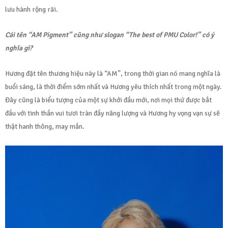
lưu hành rộng rãi.
Cái tên “AM Pigment” cũng như slogan “The best of PMU Color!” có ý
nghĩa gì?
Hương đặt tên thương hiệu này là “AM”, trong thời gian nó mang nghĩa là
buổi sáng, là thời điểm sớm nhất và Hương yêu thích nhất trong một ngày.
Đây cũng là biểu tượng của một sự khởi đầu mới, nơi mọi thứ được bắt
đầu với tinh thần vui tươi tràn đầy năng lượng và Hương hy vọng vạn sự sẽ
thật hanh thông, may mắn.