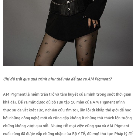
Chị đã trải qua quá trình như thế nào để tạo ra AM Pigment?
AM Pigment là niềm trăn trở và tâm huyết của mình trong suốt thời gian
khá dài. Để ra mắt được đủ bộ sưu tập 16 màu của AM Pigment mình
thực sự đã vắt kiệt sức, nghiên cứu tìm tòi, lặn lội đi khắp thế giới để học
hỏi những công nghệ mới và cũng gặp không ít những thử thách lớn tưởng
chừng không vượt qua nổi. Nhưng rồi mọi việc cũng qua và AM Pigment
cuối cùng đã được cấp chứng nhận của Bộ Y Tế, đủ mọi thủ tục Pháp lý để