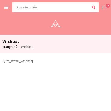
0
Wishlist
Trang Chủ
Wishlist
›
[yith_wcwl_wishlist]