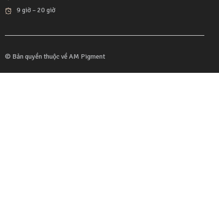
9 giờ – 20 giờ
© Bản quyền thuộc về
AM Pigment