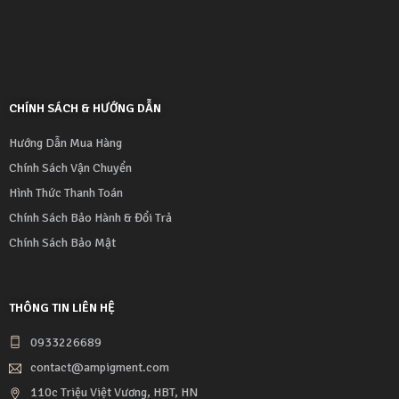
CHÍNH SÁCH & HƯỚNG DẪN
Hướng Dẫn Mua Hàng
Chính Sách Vận Chuyển
Hình Thức Thanh Toán
Chính Sách Bảo Hành & Đổi Trả
Chính Sách Bảo Mật
THÔNG TIN LIÊN HỆ
0933226689
contact@ampigment.com
110c Triệu Việt Vương, HBT, HN