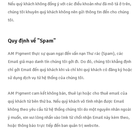
Nếu quý khách không đồng ý với các điều khoản như đã mô tả ở trên,
chúng tôi khuyên quý khách không nên gửi thông tin đến cho chúng
tôi.
Quy định về "Spam"​
AM Pigment thực sự quan ngại đến vấn nạn Thư rác (Spam), các
Email giả mạo danh tín chúng tôi gởi đi. Do đó, chúng tôi khẳng định
chỉ gởi Email đến quý khách khi và chỉ khi quý khách có đăng ký hoặc
sử dụng dịch vụ từ hệ thống của chúng tôi.
AM Pigment cam kết không bán, thuê lại hoặc cho thuê email của
quý khách từ bên thứ ba. Nếu quý khách vô tình nhận được Email
không theo yêu cầu từ hệ thống chúng tôi do một nguyên nhân ngoài
ý muốn, xin vui lòng nhấn vào link từ chối nhận Email này kèm theo,
hoặc thông báo trực tiếp đến ban quản trị website.