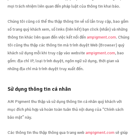
mọi trách nhiệm liên quan đến pháp luật của thông tin khai báo.
Chúng tôi cũng có thể thu thập thông tin về số lần truy cập, bao gồm
số trang quý khách xem, số links (liên kết) bạn click (nhấn) và những
thông tin khác liên quan đến việc kết nối đến
ampigment.com
. Chúng
tôi cũng thu thập các thông tin mà trình duyệt Web (Browser) quý
khách sử dụng mỗi khi truy cập vào website
ampigment.com
, bao
gồm: địa chỉ IP, loại trình duyệt, ngôn ngữ sử dụng, thời gian và
những địa chỉ mà trình duyệt truy xuất đến.
Sử dụng thông tin cá nhân
AM Pigment thu thập và sử dụng thông tin cá nhân quý khách với
mục đích phù hợp và hoàn toàn tuân thủ nội dung của “Chính sách
bảo mật” này.
Các thông tin thu thập thông qua trang web
ampigment.com
sẽ giúp