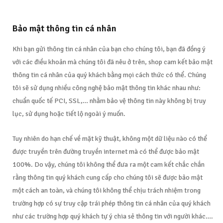
Bảo mật thông tin cá nhân
Khi bạn gửi thông tin cá nhân của bạn cho chúng tôi, bạn đã đồng ý
với các điều khoản mà chúng tôi đã nêu ở trên, shop cam kết bảo mật
thông tin cá nhân của quý khách bằng mọi cách thức có thể. Chúng
tôi sẽ sử dụng nhiều công nghệ bảo mật thông tin khác nhau như:
chuẩn quốc tế PCI, SSL,… nhằm bảo vệ thông tin này không bị truy
lục, sử dụng hoặc tiết lộ ngoài ý muốn.
Tuy nhiên do hạn chế về mặt kỹ thuật, không một dữ liệu nào có thể
được truyền trên đường truyền internet mà có thể được bảo mật
100%. Do vậy, chúng tôi không thể đưa ra một cam kết chắc chắn
rằng thông tin quý khách cung cấp cho chúng tôi sẽ được bảo mật
một cách an toàn, và chúng tôi không thể chịu trách nhiệm trong
trường hợp có sự truy cập trái phép thông tin cá nhân của quý khách
như các trường hợp quý khách tự ý chia sẻ thông tin với người khác….