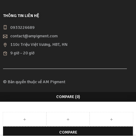
THÔNG TIN LIÊN HỆ
0933226689
contact@ampigment.com
110c Triệu Việt Vương, HBT, HN
9 giờ – 20 giờ
© Bản quyền thuộc về
AM Pigment
COMPARE
(0)
COMPARE