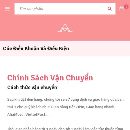
0
Các Điều Khoản Và Điều Kiện
Chính Sách Vận Chuyển
Cách thức vận chuyển​​ ​
Sau khi đặt đơn hàng, chúng tôi sẽ sử dụng dịch vụ giao hàng của bên
thứ 3 cho quý khách như: Giao hàng tiết kiệm, Giao hàng nhanh,
AhaMove, ViettelPost…
Thời gian nhận hàng từ 1 ngày cho tới 5 ngày làm việc tùy thuộc từng