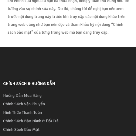
khi chỉnh sửa nghĩa là bạn đã thừa nhận, đồng ý tuân thủ cũng như tin
tưởng vào sự chỉnh sửa này. Do đó, chúng tôi đề nghị bạn nên xem
trước nội dung trang này trước khi truy cập các nội dung khác trên
trang web cũng như bạn nên đọc và tham khảo kỹ nội dung “Chính
sách bảo mật” của từng trang web mà bạn đang truy cập.
CHÍNH SÁCH & HƯỚNG DẪN
Hướng Dẫn Mua Hàng
Chính Sách Vận Chuyển
Hình Thức Thanh Toán
Chính Sách Bảo Hành & Đổi Trả
Chính Sách Bảo Mật