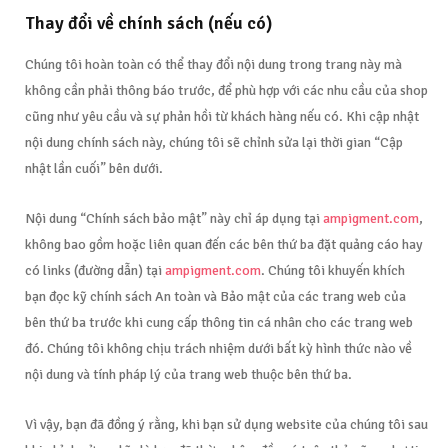
Thay đổi về chính sách (nếu có)
Chúng tôi hoàn toàn có thể thay đổi nội dung trong trang này mà
không cần phải thông báo trước, để phù hợp với các nhu cầu của shop
cũng như yêu cầu và sự phản hồi từ khách hàng nếu có. Khi cập nhật
nội dung chính sách này, chúng tôi sẽ chỉnh sửa lại thời gian “Cập
nhật lần cuối” bên dưới.
Nội dung “Chính sách bảo mật” này chỉ áp dụng tại
ampigment.com
,
không bao gồm hoặc liên quan đến các bên thứ ba đặt quảng cáo hay
có links (đường dẫn) tại
ampigment.com
. Chúng tôi khuyến khích
bạn đọc kỹ chính sách An toàn và Bảo mật của các trang web của
bên thứ ba trước khi cung cấp thông tin cá nhân cho các trang web
đó. Chúng tôi không chịu trách nhiệm dưới bất kỳ hình thức nào về
nội dung và tính pháp lý của trang web thuộc bên thứ ba.
Vì vậy, bạn đã đồng ý rằng, khi bạn sử dụng website của chúng tôi sau