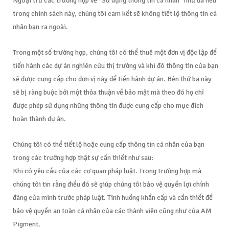
Ngoại trừ các trường hợp về “Sử dụng thông tin cá nhân” như đã nêu
trong chính sách này, chúng tôi cam kết sẽ không tiết lộ thông tin cá
nhân bạn ra ngoài.
Trong một số trường hợp, chúng tôi có thể thuê một đơn vị độc lập để
tiến hành các dự án nghiên cứu thị trường và khi đó thông tin của bạn
sẽ được cung cấp cho đơn vị này để tiến hành dự án. Bên thứ ba này
sẽ bị ràng buộc bởi một thỏa thuận về bảo mật mà theo đó họ chỉ
được phép sử dụng những thông tin được cung cấp cho mục đích
hoàn thành dự án.
Chúng tôi có thể tiết lộ hoặc cung cấp thông tin cá nhân của bạn
trong các trường hợp thật sự cần thiết như sau:
Khi có yêu cầu của các cơ quan pháp luật. Trong trường hợp mà
chúng tôi tin rằng điều đó sẽ giúp chúng tôi bảo vệ quyền lợi chính
đáng của mình trước pháp luật. Tình huống khẩn cấp và cần thiết để
bảo vệ quyền an toàn cá nhân của các thành viên cũng như của AM
Pigment.